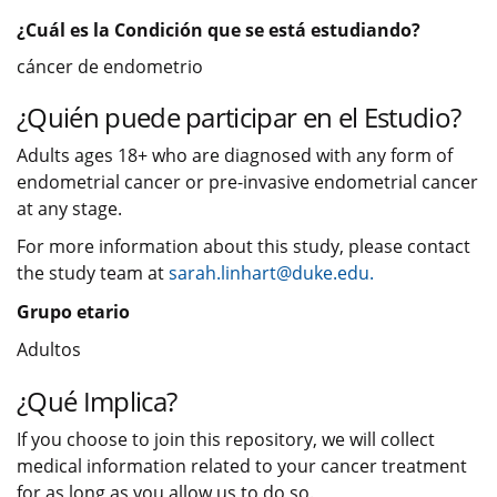
¿Cuál es la Condición que se está estudiando?
cáncer de endometrio
¿Quién puede participar en el Estudio?
Adults ages 18+ who are diagnosed with any form of
endometrial cancer or pre-invasive endometrial cancer
at any stage.
For more information about this study, please contact
the study team at
sarah.linhart@duke.edu.
Grupo etario
Adultos
¿Qué Implica?
If you choose to join this repository, we will collect
medical information related to your cancer treatment
for as long as you allow us to do so.