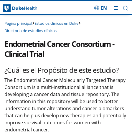
EN
Saltar navegación
Estudios clínicos en Duke
Página principal
Directorio de estudios clínicos
Endometrial Cancer Consortium -
Clinical Trial
¿Cuál es el Propósito de este estudio?
The Endometrial Cancer Molecularly Targeted Therapy
Consortium is a multi-institutional alliance that is
developing a cancer data and tissue repository. The
information in this repository will be used to better
understand tumor alterations and cancer biomarkers
that can help us develop new therapies and potentially
improve survival outcomes for women with
endometrial cancer.