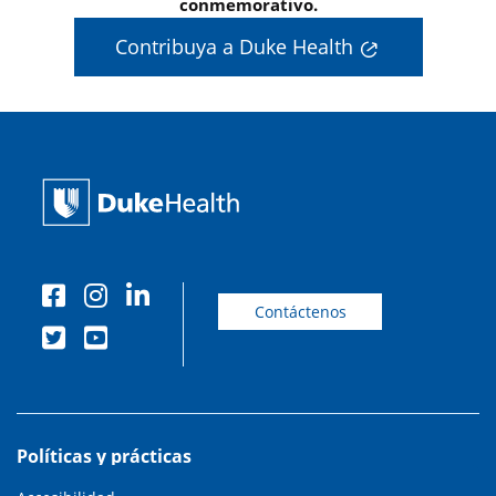
conmemorativo.
Contribuya a Duke Health
Contáctenos
Políticas y prácticas