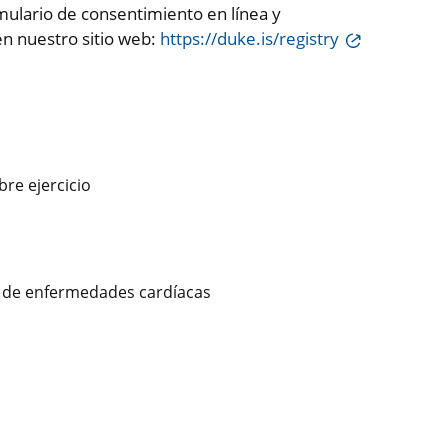
rmulario de consentimiento en línea y
en nuestro sitio web:
https://duke.is/registry
re ejercicio
ón de enfermedades cardíacas