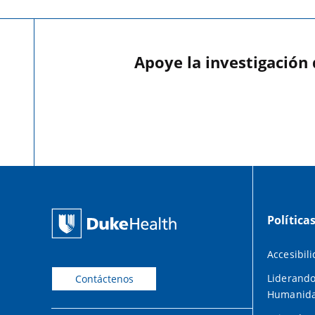
Apoye la investigación
Política
Accesibil
Liderando
Contáctenos
Humanid