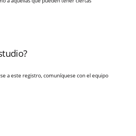
mo a aquellas que pueden tener ciertas
studio?
e a este registro, comuníquese con el equipo