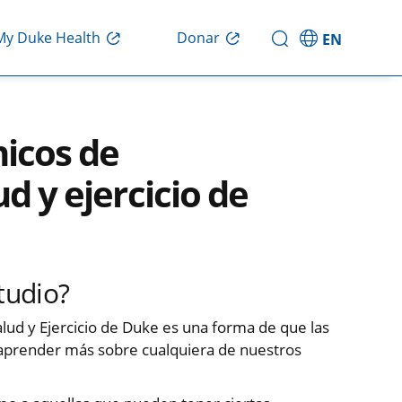
Donar
My Duke Health
EN
nicos de
d y ejercicio de
tudio?
lud y Ejercicio de Duke es una forma de que las
 aprender más sobre cualquiera de nuestros