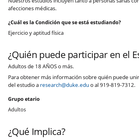
Nuestros estudios incluyen tanto a personas sanas co
afecciones médicas.
¿Cuál es la Condición que se está estudiando?
Ejercicio y aptitud física
¿Quién puede participar en el E
Adultos de 18 AÑOS o más.
Para obtener más información sobre quién puede unirs
del estudio a
research@duke.edu
o al 919-819-7312.
Grupo etario
Adultos
¿Qué Implica?