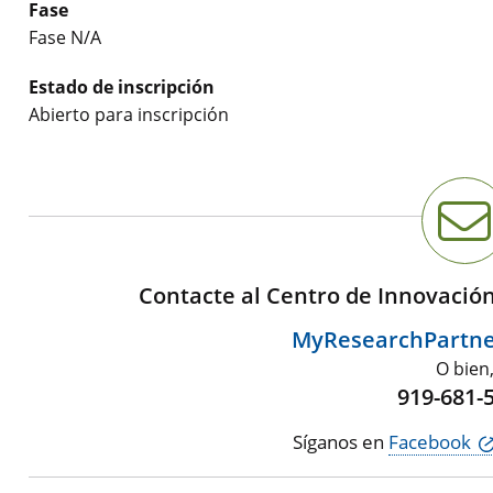
Fase
Fase N/A
Estado de inscripción
Abierto para inscripción
Contacte al Centro de Innovació
MyResearchPartn
O bien
919-681-
Síganos en
Facebook