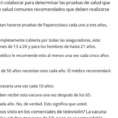
n colaborar para determinar las pruebas de salud que
de salud comunes recomendados que deben realizarse
tan hacerse pruebas de Papanicolaou cada uno a tres años,
pletamente cubierta por todas las aseguradoras, esta
nes de 13 a 26 y para los hombres de hasta 21 años.
édico le recomiende esto al menos una vez cada cinco años
r de 50 años necesitan esto cada año. El médico recomendará
cesaria una vez cada 10 años.
ben recibir esta vacuna una vez después de los 65.
da año. No, de verdad. Esto significa que usted.
os visto en los comerciales de televisión? La vacuna