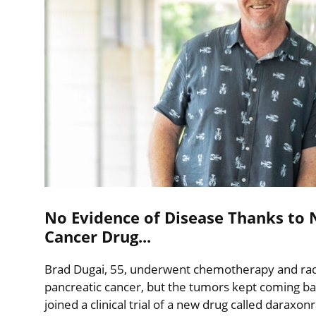
No Evidence of Disease Thanks to 
Cancer Drug...
Brad Dugai, 55, underwent chemotherapy and radia
pancreatic cancer, but the tumors kept coming ba
joined a clinical trial of a new drug called daraxo