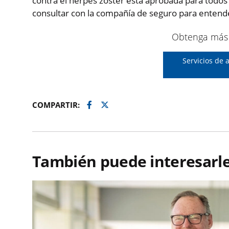
contra el herpes zóster está aprobada para todo
consultar con la compañía de seguro para entende
Obtenga más 
Servicios de 
Facebook
Twitter
COMPARTIR:
También puede interesarle.