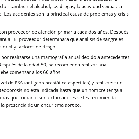
uir también el alcohol, las drogas, la actividad sexual, la
. Los accidentes son la principal causa de problemas y crisis
con proveedor de atención primaria cada dos años. Después
 anual. El proveedor determinará qué análisis de sangre es
torial y factores de riesgo.
 por realizarse una mamografía anual debido a antecedentes
Después de la edad 50, se recomienda realizar una
debe comenzar a los 60 años.
el de PSA (antígeno prostático específico) y realizarse un
steoporosis no está indicada hasta que un hombre tenga al
 más que fuman o son exfumadores se les recomienda
 la presencia de un aneurisma aórtico.