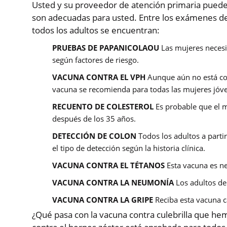
Usted y su proveedor de atención primaria puede
son adecuadas para usted. Entre los exámenes 
todos los adultos se encuentran:
PRUEBAS DE PAPANICOLAOU
Las mujeres necesi
según factores de riesgo.
VACUNA CONTRA EL VPH
Aunque aún no está com
vacuna se recomienda para todas las mujeres jóve
RECUENTO DE COLESTEROL
Es probable que el m
después de los 35 años.
DETECCIÓN DE COLON
Todos los adultos a parti
el tipo de detección según la historia clínica.
VACUNA CONTRA EL TÉTANOS
Esta vacuna es ne
VACUNA CONTRA LA NEUMONÍA
Los adultos de
VACUNA CONTRA LA GRIPE
Reciba esta vacuna ca
¿Qué pasa con la vacuna contra culebrilla que hem