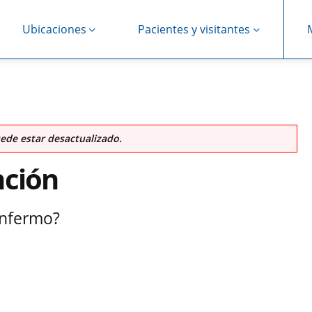
Ubicaciones
Pacientes y visitantes
ede estar desactualizado.
nción
 enfermo?