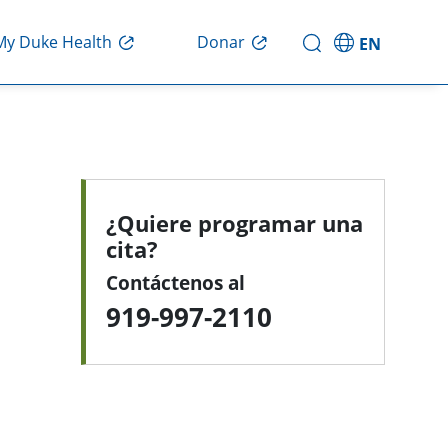
My Duke Health
Donar
EN
¿Quiere programar una
cita?
Contáctenos al
919-997-2110