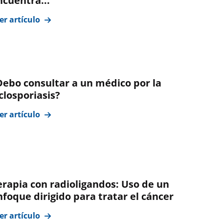
ncuentra...
er artículo
Debo consultar a un médico por la
closporiasis?
er artículo
erapia con radioligandos: Uso de un
nfoque dirigido para tratar el cáncer
er artículo