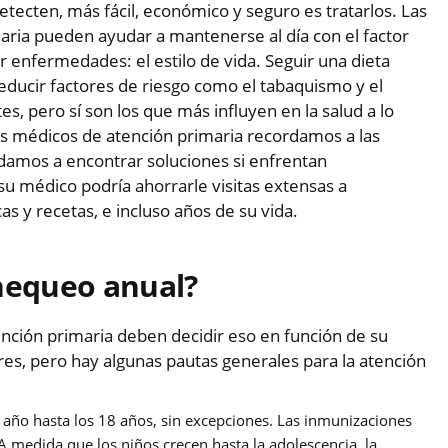
etecten, más fácil, económico y seguro es tratarlos. Las
maria pueden ayudar a mantenerse al día con el factor
 enfermedades: el estilo de vida. Seguir una dieta
reducir factores de riesgo como el tabaquismo y el
es, pero sí son los que más influyen en la salud a lo
Los médicos de atención primaria recordamos a las
damos a encontrar soluciones si enfrentan
 su médico podría ahorrarle visitas extensas a
as y recetas, e incluso años de su vida.
chequeo anual?
ención primaria deben decidir eso en función de su
res, pero hay algunas pautas generales para la atención
a año hasta los 18 años, sin excepciones. Las inmunizaciones
A medida que los niños crecen hasta la adolescencia, la