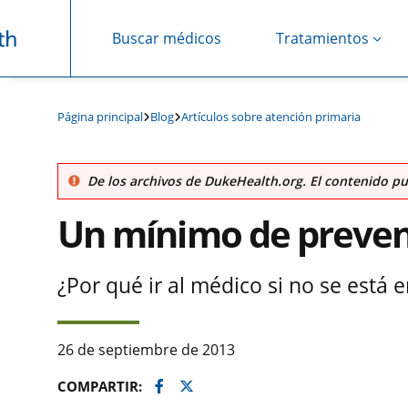
Buscar médicos
Tratamientos
Saltar navegación
Página principal
Blog
Artículos sobre atención primaria
De los archivos de DukeHealth.org. El contenido pu
Un mínimo de preve
¿Por qué ir al médico si no se está
26 de septiembre de 2013
Facebook
Twitter
COMPARTIR: