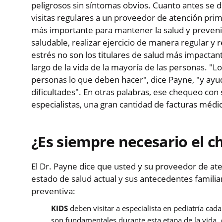
peligrosos sin síntomas obvios. Cuanto antes se d
visitas regulares a un proveedor de atención pri
más importante para mantener la salud y prevenir
saludable, realizar ejercicio de manera regular y 
estrés no son los titulares de salud más impactant
largo de la vida de la mayoría de las personas. "
personas lo que deben hacer", dice Payne, "y ayu
dificultades". En otras palabras, ese chequeo con
especialistas, una gran cantidad de facturas médic
¿Es siempre necesario el 
El Dr. Payne dice que usted y su proveedor de at
estado de salud actual y sus antecedentes familia
preventiva:
KIDS
deben visitar a especialista en pediatría cad
son fundamentales durante esta etapa de la vida. 