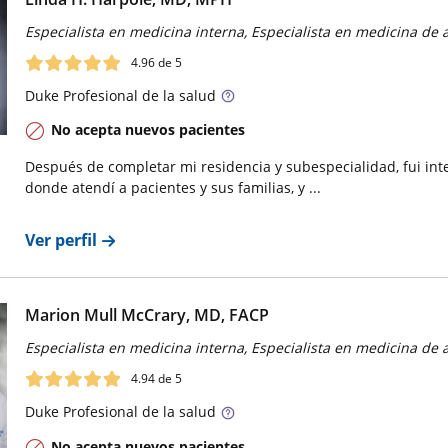
Especialista en medicina interna, Especialista en medicina de 
4.96
de 5
Duke
Profesional de la salud
No acepta nuevos pacientes
Después de completar mi residencia y subespecialidad, fui int
donde atendí a pacientes y sus familias, y ...
Ver perfil
Marion Mull McCrary, MD, FACP
Especialista en medicina interna, Especialista en medicina de 
4.94
de 5
Duke
Profesional de la salud
No acepta nuevos pacientes