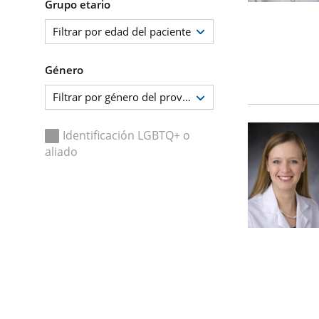
Grupo etario
Filtrar por edad del paciente
Género
Filtrar por género del proveedor
Identificación LGBTQ+ o
aliado