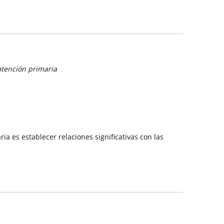
atención primaria
ia es establecer relaciones significativas con las