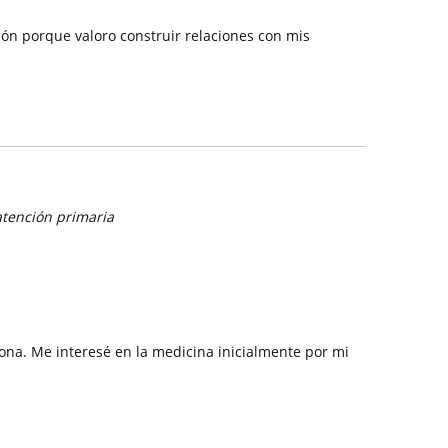
ión porque valoro construir relaciones con mis
atención primaria
ona. Me interesé en la medicina inicialmente por mi