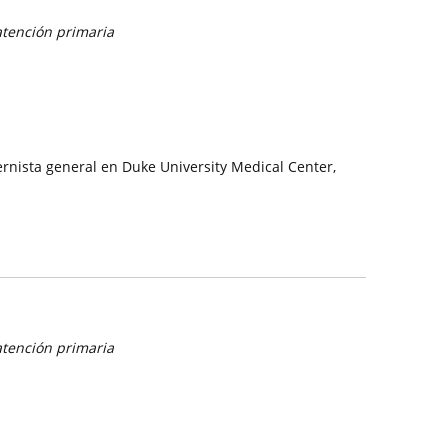
atención primaria
ernista general en Duke University Medical Center,
atención primaria