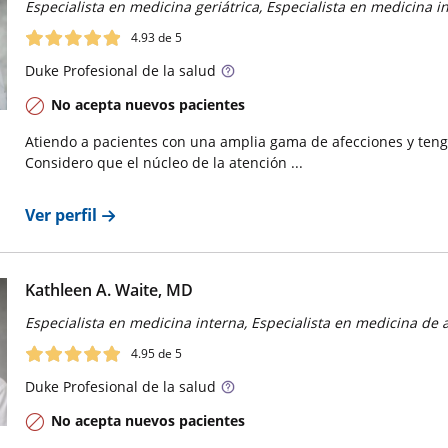
Especialista en medicina geriátrica, Especialista en medicina i
4.93
de 5
Duke
Profesional de la salud
No acepta nuevos pacientes
Atiendo a pacientes con una amplia gama de afecciones y tengo
Considero que el núcleo de la atención ...
Ver perfil
Kathleen A. Waite, MD
Especialista en medicina interna, Especialista en medicina de 
4.95
de 5
Duke
Profesional de la salud
No acepta nuevos pacientes