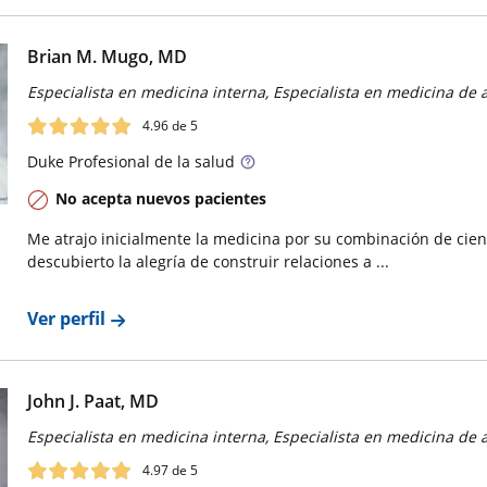
Brian M. Mugo, MD
Especialista en medicina interna, Especialista en medicina de 
4.96
de 5
Duke
Profesional de la salud
No acepta nuevos pacientes
Me atrajo inicialmente la medicina por su combinación de cien
descubierto la alegría de construir relaciones a ...
Ver perfil
John J. Paat, MD
Especialista en medicina interna, Especialista en medicina de 
4.97
de 5