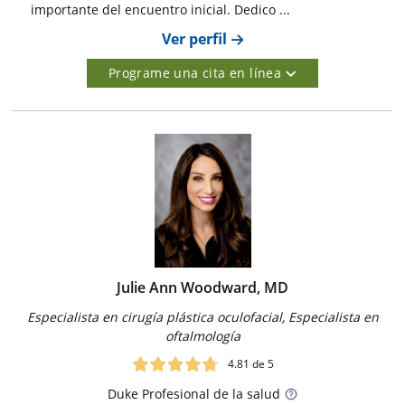
importante del encuentro inicial. Dedico ...
Ver perfil
Programe una cita en línea
Julie Ann Woodward, MD
Especialista en cirugía plástica oculofacial, Especialista en
oftalmología
4.81
de 5
Duke
Profesional de la salud