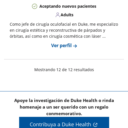
Aceptando nuevos pacientes
Adults
Como jefe de cirugía oculofacial en Duke, me especializo
en cirugía estética y reconstructiva de párpados y
órbitas, así como en cirugía cosmética con láser ...
Ver perfil
Mostrando
12
de
12
resultado
s
Apoye la investigación de Duke Health o rinda
homenaje a un ser querido con un regalo
conmemorativo.
Contribuya a Duke Health