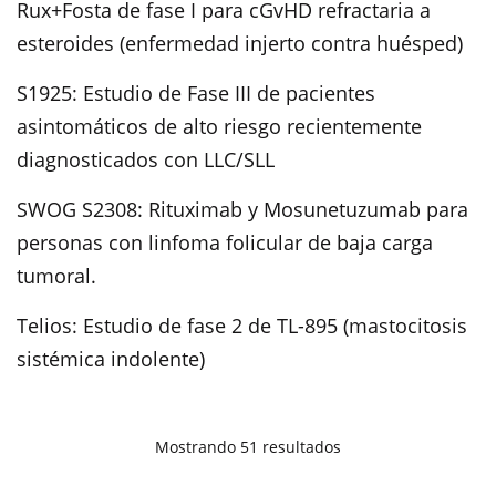
Rux+Fosta de fase I para cGvHD refractaria a
esteroides (enfermedad injerto contra huésped)
S1925: Estudio de Fase III de pacientes
asintomáticos de alto riesgo recientemente
diagnosticados con LLC/SLL
SWOG S2308: Rituximab y Mosunetuzumab para
personas con linfoma folicular de baja carga
tumoral.
Telios: Estudio de fase 2 de TL-895 (mastocitosis
sistémica indolente)
Mostrando 51 resultados