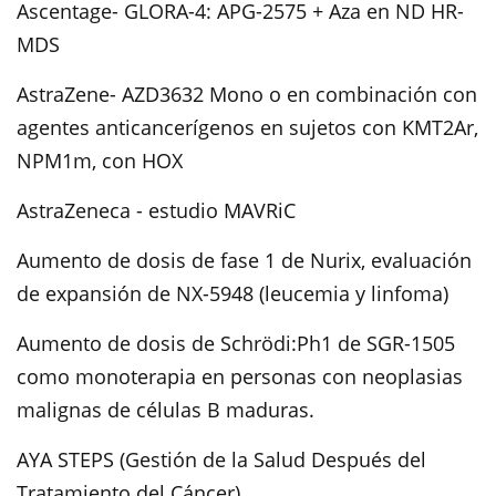
Ascentage- GLORA-4: APG-2575 + Aza en ND HR-
MDS
AstraZene- AZD3632 Mono o en combinación con
agentes anticancerígenos en sujetos con KMT2Ar,
NPM1m, con HOX
AstraZeneca - estudio MAVRiC
Aumento de dosis de fase 1 de Nurix, evaluación
de expansión de NX-5948 (leucemia y linfoma)
Aumento de dosis de Schrödi:Ph1 de SGR-1505
como monoterapia en personas con neoplasias
malignas de células B maduras.
AYA STEPS (Gestión de la Salud Después del
Tratamiento del Cáncer)