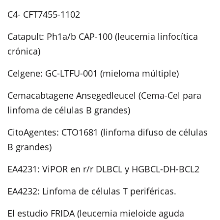
C4- CFT7455-1102
Catapult: Ph1a/b CAP-100 (leucemia linfocítica
crónica)
Celgene: GC-LTFU-001 (mieloma múltiple)
Cemacabtagene Ansegedleucel (Cema-Cel para
linfoma de células B grandes)
CitoAgentes: CTO1681 (linfoma difuso de células
B grandes)
EA4231: ViPOR en r/r DLBCL y HGBCL-DH-BCL2
EA4232: Linfoma de células T periféricas.
El estudio FRIDA (leucemia mieloide aguda