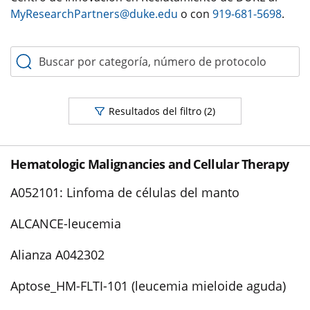
MyResearchPartners@duke.edu
o con
919-681-5698
.
Resultados del filtro
(2)
Hematologic Malignancies and Cellular Therapy
A052101: Linfoma de células del manto
ALCANCE-leucemia
Alianza A042302
Aptose_HM-FLTI-101 (leucemia mieloide aguda)