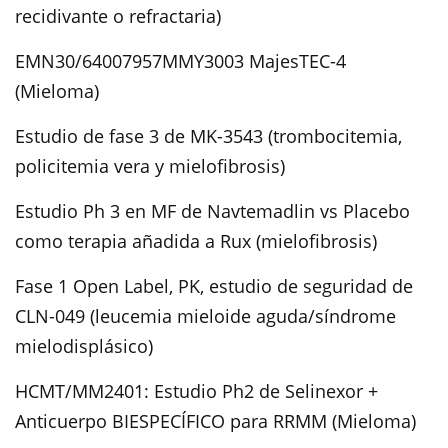
recidivante o refractaria)
EMN30/64007957MMY3003 MajesTEC-4
(Mieloma)
Estudio de fase 3 de MK-3543 (trombocitemia,
policitemia vera y mielofibrosis)
Estudio Ph 3 en MF de Navtemadlin vs Placebo
como terapia añadida a Rux (mielofibrosis)
Fase 1 Open Label, PK, estudio de seguridad de
CLN-049 (leucemia mieloide aguda/síndrome
mielodisplásico)
HCMT/MM2401: Estudio Ph2 de Selinexor +
Anticuerpo BIESPECÍFICO para RRMM (Mieloma)