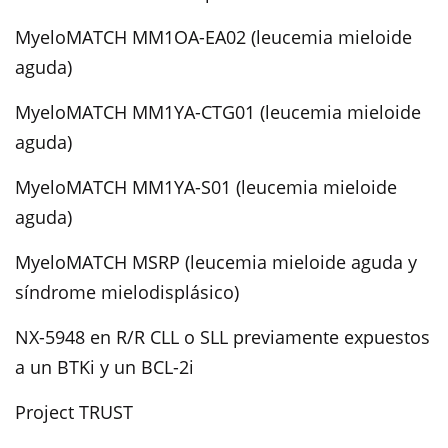
MyeloMATCH MM1OA-EA02 (leucemia mieloide
aguda)
MyeloMATCH MM1YA-CTG01 (leucemia mieloide
aguda)
MyeloMATCH MM1YA-S01 (leucemia mieloide
aguda)
MyeloMATCH MSRP (leucemia mieloide aguda y
síndrome mielodisplásico)
NX-5948 en R/R CLL o SLL previamente expuestos
a un BTKi y un BCL-2i
Project TRUST