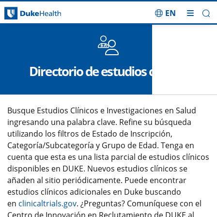
EN
Saltar navegación
Directorio de estudios clínicos
Busque Estudios Clínicos e Investigaciones en Salud
ingresando una palabra clave. Refine su búsqueda
utilizando los filtros de Estado de Inscripción,
Categoría/Subcategoría y Grupo de Edad. Tenga en
cuenta que esta es una lista parcial de estudios clínicos
disponibles en DUKE. Nuevos estudios clínicos se
añaden al sitio periódicamente. Puede encontrar
estudios clínicos adicionales en Duke buscando
en
clinicaltrials.gov
. ¿Preguntas? Comuníquese con el
Centro de Innovación en Reclutamiento de DUKE al