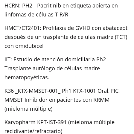
HCRN: PH2 - Pacritinib en etiqueta abierta en
linfomas de células T R/R
HMCT/CT2401: Profilaxis de GVHD con abatacept
después de un trasplante de células madre (TCT)
con omidubicel
IIT: Estudio de atención domiciliaria Ph2
Trasplante autólogo de células madre
hematopoyéticas.
K36 _KTX-MMSET-001_ Ph1 KTX-1001 Oral, FIC,
MMSET Inhibidor en pacientes con RRMM
(mieloma múltiple)
Karyopharm KPT-IST-391 (mieloma múltiple
recidivante/refractario)