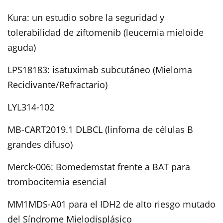
Kura: un estudio sobre la seguridad y
tolerabilidad de ziftomenib (leucemia mieloide
aguda)
LPS18183: isatuximab subcutáneo (Mieloma
Recidivante/Refractario)
LYL314-102
MB-CART2019.1 DLBCL (linfoma de células B
grandes difuso)
Merck-006: Bomedemstat frente a BAT para
trombocitemia esencial
MM1MDS-A01 para el IDH2 de alto riesgo mutado
del Síndrome Mielodisplásico