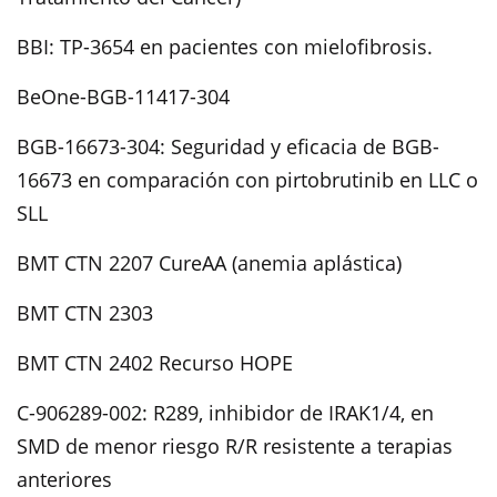
BBI: TP-3654 en pacientes con mielofibrosis.
BeOne-BGB-11417-304
BGB-16673-304: Seguridad y eficacia de BGB-
16673 en comparación con pirtobrutinib en LLC o
SLL
BMT CTN 2207 CureAA (anemia aplástica)
BMT CTN 2303
BMT CTN 2402 Recurso HOPE
C-906289-002: R289, inhibidor de IRAK1/4, en
SMD de menor riesgo R/R resistente a terapias
anteriores